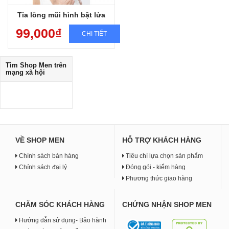
Tỉa lông mũi hình bật lửa
99,000₫
CHI TIẾT
Tìm
Shop Men
trên
mạng xã hội
VỀ SHOP MEN
HỖ TRỢ KHÁCH HÀNG
Chính sách bán hàng
Tiêu chí lựa chọn sản phẩm
Chính sách đại lý
Đóng gói - kiểm hàng
Phương thức giao hàng
CHĂM SÓC KHÁCH HÀNG
CHỨNG NHẬN SHOP MEN
Hướng dẫn sử dụng- Bảo hành