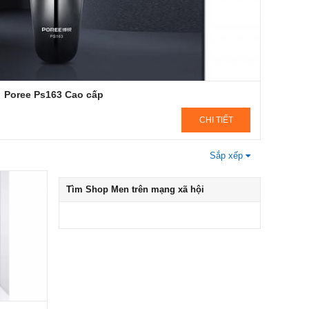
Poree Ps163​ Cao cấp
CHI TIẾT
Sắp xếp
Tìm
Shop Men
trên mạng xã hội
nh