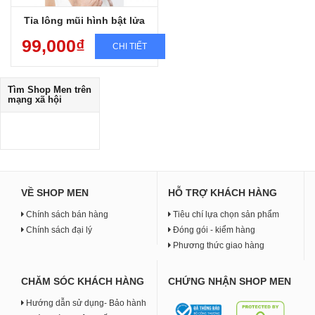
Tỉa lông mũi hình bật lửa
99,000₫
CHI TIẾT
Tìm
Shop Men
trên
mạng xã hội
VỀ SHOP MEN
HỖ TRỢ KHÁCH HÀNG
Chính sách bán hàng
Tiêu chí lựa chọn sản phẩm
Chính sách đại lý
Đóng gói - kiểm hàng
Phương thức giao hàng
CHĂM SÓC KHÁCH HÀNG
CHỨNG NHẬN SHOP MEN
Hướng dẫn sử dụng- Bảo hành