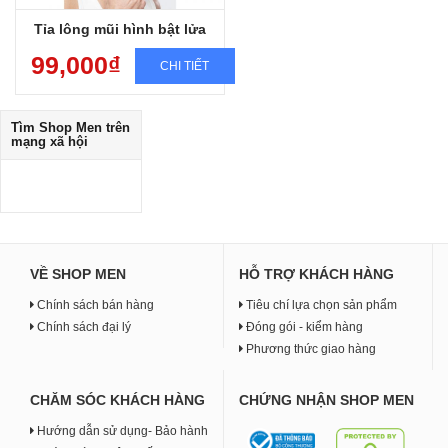
Tỉa lông mũi hình bật lửa
99,000₫
CHI TIẾT
Tìm
Shop Men
trên
mạng xã hội
VỀ SHOP MEN
HỖ TRỢ KHÁCH HÀNG
Chính sách bán hàng
Tiêu chí lựa chọn sản phẩm
Chính sách đại lý
Đóng gói - kiểm hàng
Phương thức giao hàng
CHĂM SÓC KHÁCH HÀNG
CHỨNG NHẬN SHOP MEN
Hướng dẫn sử dụng- Bảo hành