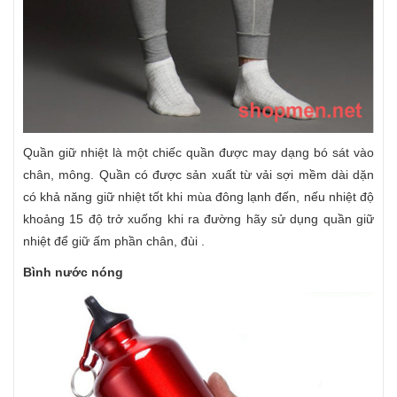
Quần giữ nhiệt là một chiếc quần được may dạng bó sát vào
chân, mông. Quần có được sản xuất từ vải sợi mềm dài dặn
có khả năng giữ nhiệt tốt khi mùa đông lạnh đến, nếu nhiệt độ
khoảng 15 độ trở xuống khi ra đường hãy sử dụng quần giữ
nhiệt để giữ ấm phần chân, đùi .
Bình nước nóng