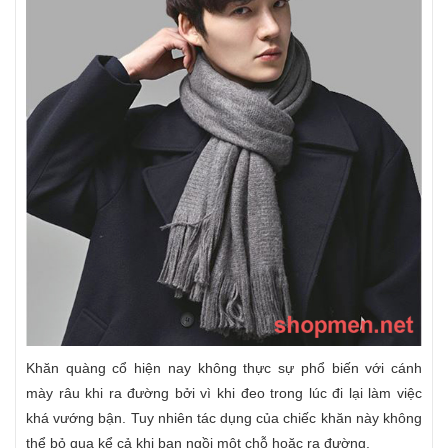
Khăn quàng cổ hiện nay không thực sự phổ biến với cánh
mày râu khi ra đường bởi vì khi đeo trong lúc đi lại làm việc
khá vướng bận. Tuy nhiên tác dụng của chiếc khăn này không
thể bỏ qua kể cả khi bạn ngồi một chỗ hoặc ra đường.