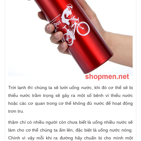
Trời lạnh thì chúng ta sẽ lười uống nước, khi đó cơ thể sẽ bị
thiếu nước trầm trọng sẽ gây ra một số bệnh vì thiếu nước
hoặc các cơ quan trong cơ thể không đủ nước để hoạt động
trơn tru.
thậm chí có nhiều người còn chưa biết là uống nhiều nước sẽ
làm cho cơ thể chúng ta ấm lên, đặc biệt là uống nước nóng.
Chính vì vậy mỗi khi ra đường hãy chuẩn bị cho mình một