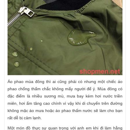
Áo phao mùa đông thì ai cũng phải có nhưng một chiếc áo
phao chống thấm chắc không mấy người để ý. Mùa đông có
đặc điểm là nhiều sương mù, mưa bay kèm hơi nước triền
miên, hơi ẩm tăng cao chính vì vậy khi di chuyển trên đường
không mặc áo mưa hoặc áo phao thấm nước sẽ làm cho bạn
rất dễ bị cảm lạnh.
Một món đồ thực sự quan trọng với anh em khi đi làm hằng