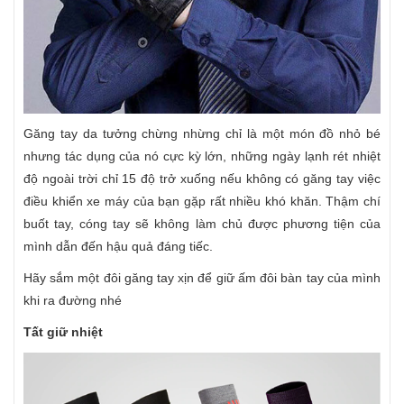
Găng tay da tưởng chừng nhừng chỉ là một món đồ nhỏ bé
nhưng tác dụng của nó cực kỳ lớn, những ngày lạnh rét nhiệt
độ ngoài trời chỉ 15 độ trở xuống nếu không có găng tay việc
điều khiển xe máy của bạn gặp rất nhiều khó khăn. Thậm chí
buốt tay, cóng tay sẽ không làm chủ được phương tiện của
mình dẫn đến hậu quả đáng tiếc.
Hãy sắm một đôi găng tay xịn để giữ ấm đôi bàn tay của mình
khi ra đường nhé
Tất giữ nhiệt