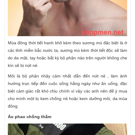
Mùa đông thời tiết hanh khô kèm theo sương mù đặc biệt là ở
các tỉnh miền bắc nước ta, sương mù kèm thời tiết độc sẽ làm
do da mặt, tay hoặc bất kỳ bộ phận nào trên người không che
kín sẽ bị nứt nẻ.
Môi là bộ phận nhậy cảm nhất dẫn đến nứt nẻ , làm ảnh
hưởng trực tiếp đến cuộc sống hằng ngày như ăn uống, đặc
biệt cảm giác rất khó chịu chính vì vậy các anh nên để ý mua
cho mình một lọ kem chống nẻ hoặc kem dưỡng môi, da mùa
đông.
Áo phao chống thấm