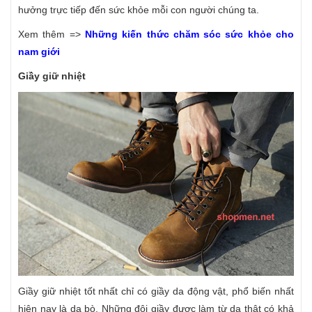
hưởng trực tiếp đến sức khỏe mỗi con người chúng ta.
Xem thêm =>
Những kiến thức chăm sóc sức khỏe cho
nam giới
Giầy giữ nhiệt
Giầy giữ nhiệt tốt nhất chỉ có giầy da động vật, phổ biến nhất
hiện nay là da bò. Những đôi giầy được làm từ da thật có khả