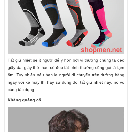
Tất giữ nhiệt sẽ ít người để ý hơn bởi vì thường chúng ta đeo
giầy da, giầy thể thao có đeo tất bình thường cũng gọi là tạm
ấm. Tuy nhiên nếu bạn là người di chuyển trên đường hằng
ngày với xe máy thì hãy sử dụng đôi tất giữ nhiệt này, nó vô
cùng tác dụng
Khăng quàng cổ